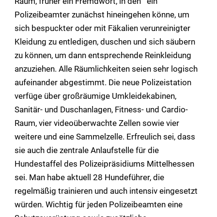
Raum, früher ein Fremdwort, in den ein
Polizeibeamter zunächst hineingehen könne, um
sich bespuckter oder mit Fäkalien verunreinigter
Kleidung zu entledigen, duschen und sich säubern
zu können, um dann entsprechende Reinkleidung
anzuziehen. Alle Räumlichkeiten seien sehr logisch
aufeinander abgestimmt. Die neue Polizeistation
verfüge über großräumige Umkleidekabinen,
Sanitär- und Duschanlagen, Fitness- und Cardio-
Raum, vier videoüberwachte Zellen sowie vier
weitere und eine Sammelzelle. Erfreulich sei, dass
sie auch die zentrale Anlaufstelle für die
Hundestaffel des Polizeipräsidiums Mittelhessen
sei. Man habe aktuell 28 Hundeführer, die
regelmäßig trainieren und auch intensiv eingesetzt
würden. Wichtig für jeden Polizeibeamten eine