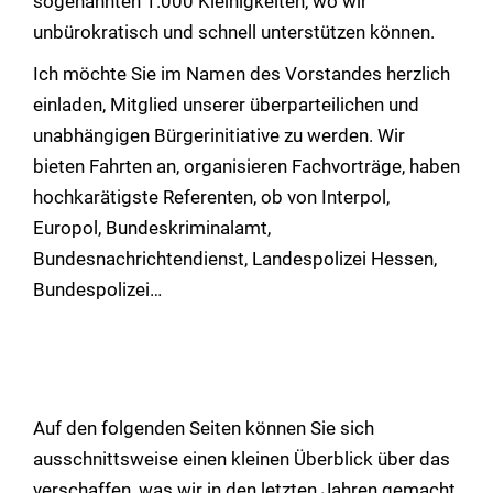
sogenannten 1.000 Kleinigkeiten, wo wir
unbürokratisch und schnell unterstützen können.
Ich möchte Sie im Namen des Vorstandes herzlich
einladen, Mitglied unserer überparteilichen und
unabhängigen Bürgerinitiative zu werden. Wir
bieten Fahrten an, organisieren Fachvorträge, haben
hochkarätigste Referenten, ob von Interpol,
Europol, Bundeskriminalamt,
Bundesnachrichtendienst, Landespolizei Hessen,
Bundespolizei…
Auf den folgenden Seiten können Sie sich
ausschnittsweise einen kleinen Überblick über das
verschaffen, was wir in den letzten Jahren gemacht