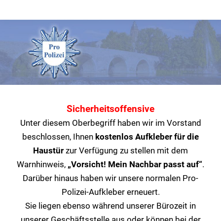
Sicherheitsoffensive
Unter diesem Oberbegriff haben wir im Vorstand
beschlossen, Ihnen
kostenlos Aufkleber für die
Haustür
zur Verfügung zu stellen mit dem
Warnhinweis,
„Vorsicht! Mein Nachbar passt auf“
.
Darüber hinaus haben wir unsere normalen Pro-
Polizei-Aufkleber erneuert.
Sie liegen ebenso während unserer Bürozeit in
unserer Geschäftsstelle aus oder können bei der