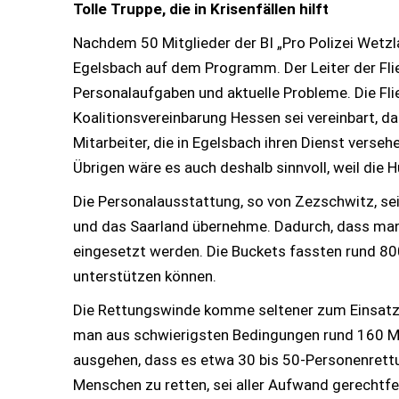
Tolle Truppe, die in Krisenfällen hilft
Nachdem 50 Mitglieder der BI „Pro Polizei Wetzla
Egelsbach auf dem Programm. Der Leiter der Flie
Personalaufgaben und aktuelle Probleme. Die Flie
Koalitionsvereinbarung Hessen sei vereinbart, da
Mitarbeiter, die in Egelsbach ihren Dienst verse
Übrigen wäre es auch deshalb sinnvoll, weil die
Die Personalausstattung, so von Zezschwitz, sei
und das Saarland übernehme. Dadurch, dass man
eingesetzt werden. Die Buckets fassten rund 80
unterstützen können.
Die Rettungswinde komme seltener zum Einsatz, 
man aus schwierigsten Bedingungen rund 160 M
ausgehen, dass es etwa 30 bis 50-Personenrettun
Menschen zu retten, sei aller Aufwand gerechtfer