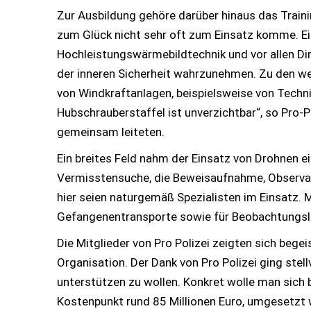
Zur Ausbildung gehöre darüber hinaus das Train
zum Glück nicht sehr oft zum Einsatz komme. Ein
Hochleistungswärmebildtechnik und vor allen Di
der inneren Sicherheit wahrzunehmen. Zu den we
von Windkraftanlagen, beispielsweise von Techni
Hubschrauberstaffel ist unverzichtbar“, so Pro-P
gemeinsam leiteten.
Ein breites Feld nahm der Einsatz von Drohnen ei
Vermisstensuche, die Beweisaufnahme, Observatio
hier seien naturgemäß Spezialisten im Einsatz. M
Gefangenentransporte sowie für Beobachtungsla
Die Mitglieder von Pro Polizei zeigten sich bege
Organisation. Der Dank von Pro Polizei ging stell
unterstützen zu wollen. Konkret wolle man sich 
Kostenpunkt rund 85 Millionen Euro, umgesetzt 