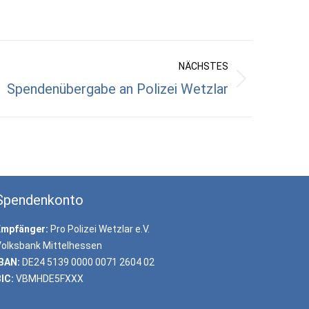
NÄCHSTES
Spendenübergabe an Polizei Wetzlar
Spendenkonto
Empfänger:
Pro Polizei Wetzlar e.V.
olksbank Mittelhessen
BAN:
DE24 5139 0000 0071 2604 02
IC:
VBMHDE5FXXX