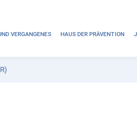
UND VERGANGENES
HAUS DER PRÄVENTION
J
R)