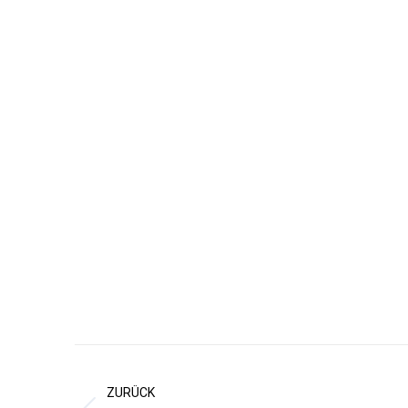
Kommentarnavigation
ZURÜCK