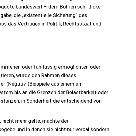
ngsquote bundesweit – dem Bohren sehr dicker
abe, die „existentielle Sicherung“ des
ass das Vertrauen in Politik, Rechtsstaat und
nommenen oder fahrlässig ermöglichten oder
tieren, würde den Rahmen dieses
er (Negativ-)Beispiele aus einem an
ystem bis an die Grenzen der Belastbarkeit oder
nstanzen, in Sonderheit die entscheidend von
it nicht mehr gelte, machte der
 begebe und in denen sie nicht nur verbal sondern