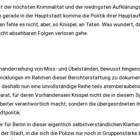
 mit der höchsten Kriminalität und der niedrigsten Aufkläru
 gerade in der Hauptstadt komme die Politik ihrer Hauptaufg
n fehle es nicht, aber, so Knispel, an Taten. Was wundert, d
cht absehbaren Folgen verloren gehe.
neinanderreihung von Miss- und Übelständen, bewusst hinge
icklungen im Rahmen dieser Berichterstattung zu dokumen
deshalb nun eine unvollständige Reihe teils atemberaubend
arat, für deren Vorhandensein Knispel nicht die in diesem S
beiter verantwortlich macht, sondern die übergeordneten I
dtpolitik.
 für Berlin in dieser eigentlich selbstverständlichen Klarhe
der Stadt, in die sich die Polizei nur noch in Gruppenstärke