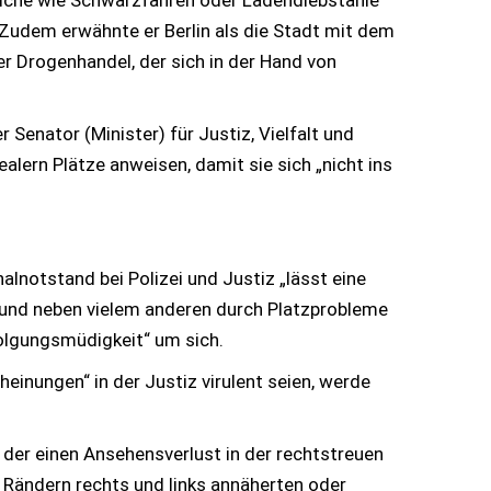
reiche wie Schwarzfahren oder Ladendiebstähle
. Zudem erwähnte er Berlin als die Stadt mit dem
der Drogenhandel, der sich in der Hand von
 Senator (Minister) für Justiz, Vielfalt und
alern Plätze anweisen, damit sie sich „nicht ins
lnotstand bei Polizei und Justiz „lässt eine
g“ und neben vielem anderen durch Platzprobleme
folgungsmüdigkeit“ um sich.
einungen“ in der Justiz virulent seien, werde
, der einen Ansehensverlust in der rechtstreuen
 Rändern rechts und links annäherten oder