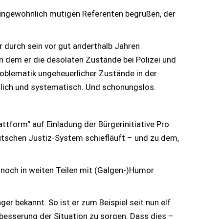
n ungewöhnlich mutigen Referenten begrüßen, der
r durch sein vor gut anderthalb Jahren
n dem er die desolaten Zustände bei Polizei und
Problematik ungeheuerlicher Zustände in der
hlich und systematisch. Und schonungslos.
ttform“ auf Einladung der Bürgerinitiative Pro
eutschen Justiz-System schiefläuft – und zu dem,
nnoch in weiten Teilen mit (Galgen-)Humor
er bekannt. So ist er zum Beispiel seit nun elf
besserung der Situation zu sorgen. Dass dies –