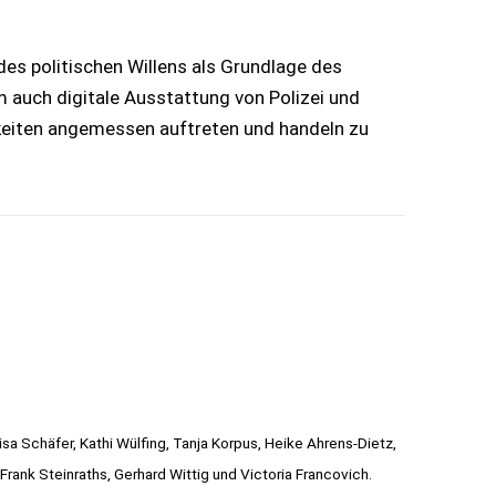
des politischen Willens als Grundlage des
lem auch digitale Ausstattung von Polizei und
gkeiten angemessen auftreten und handeln zu
Lisa Schäfer, Kathi Wülfing, Tanja Korpus, Heike Ahrens-Dietz,
Frank Steinraths, Gerhard Wittig und Victoria Francovich.