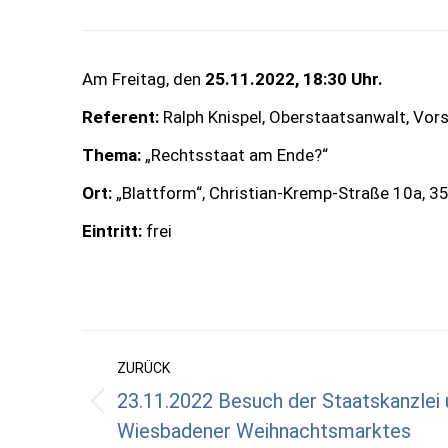
Am Freitag, den
25.11.2022, 18:30 Uhr.
Referent:
Ralph Knispel, Oberstaatsanwalt, Vors
Thema:
„Rechtsstaat am Ende?“
Ort:
„Blattform“, Christian-Kremp-Straße 10a, 3
Eintritt:
frei
Kommentarnavigation
ZURÜCK
23.11.2022 Besuch der Staatskanzlei
Vorheriger
Wiesbadener Weihnachtsmarktes
Beitrag: