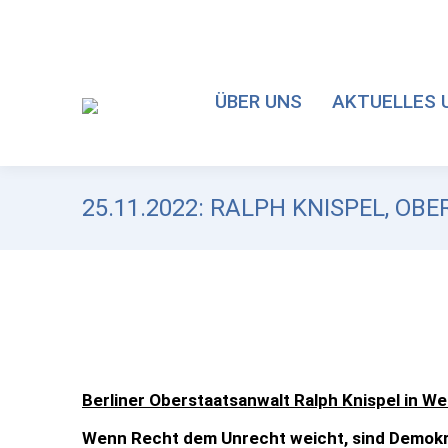
ÜBER UNS
AKTUELLES 
25.11.2022: RALPH KNISPEL, O
Berliner Oberstaatsanwalt Ralph Knispel in We
Wenn Recht dem Unrecht weicht, sind Demokr