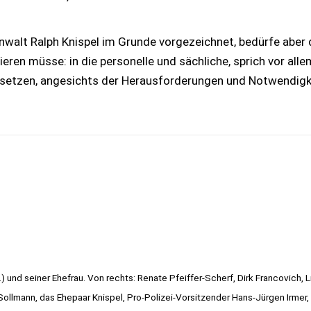
nwalt Ralph Knispel im Grunde vorgezeichnet, bedürfe aber 
stieren müsse: in die personelle und sächliche, sprich vor al
versetzen, angesichts der Herausforderungen und Notwendi
.) und seiner Ehefrau. Von rechts: Renate Pfeiffer-Scherf, Dirk Francovich, 
 Sollmann, das Ehepaar Knispel, Pro-Polizei-Vorsitzender Hans-Jürgen Irmer, 