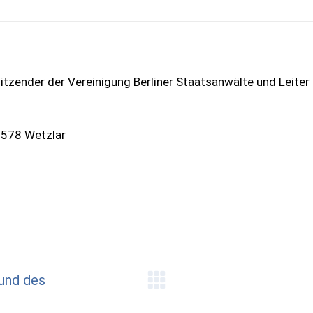
itzender der Vereinigung Berliner Staatsanwälte und Leiter
5578 Wetzlar
 und des
Nächster
Beitrag: