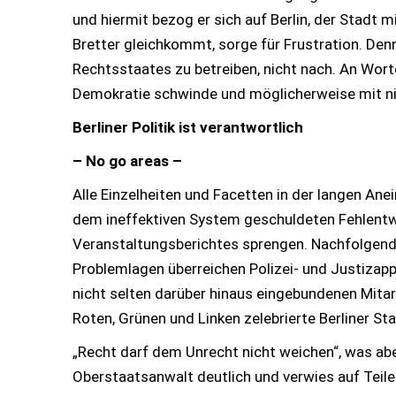
und hiermit bezog er sich auf Berlin, der Stadt
Bretter gleichkommt, sorge für Frustration. Denn
Rechtsstaates zu betreiben, nicht nach. An Worte
Demokratie schwinde und möglicherweise mit ni
Berliner Politik ist verantwortlich
– No go areas –
Alle Einzelheiten und Facetten in der langen A
dem ineffektiven System geschuldeten Fehlentw
Veranstaltungsberichtes sprengen. Nachfolgend 
Problemlagen überreichen Polizei- und Justizapp
nicht selten darüber hinaus eingebundenen Mitar
Roten, Grünen und Linken zelebrierte Berliner Sta
„Recht darf dem Unrecht nicht weichen“, was aber
Oberstaatsanwalt deutlich und verwies auf Teile 