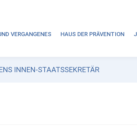
UND VERGANGENES
HAUS DER PRÄVENTION
J
SSENS INNEN-STAATSSEKRETÄR