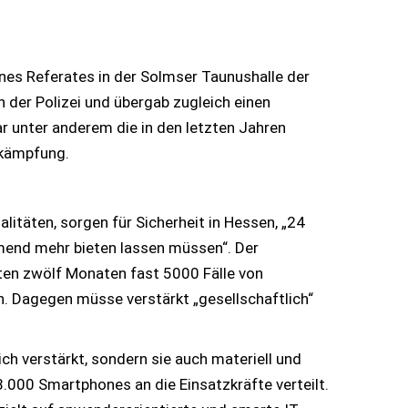
ines Referates in der Solmser Taunushalle der
n der Polizei und übergab zugleich einen
 unter anderem die in den letzten Jahren
ekämpfung.
litäten, sorgen für Sicherheit in Hessen, „24
hmend mehr bieten lassen müssen“. Der
ten zwölf Monaten fast 5000 Fälle von
n. Dagegen müsse verstärkt „gesellschaftlich“
ch verstärkt, sondern sie auch materiell und
.000 Smartphones an die Einsatzkräfte verteilt.