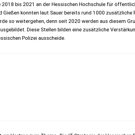
e 2018 bis 2021 an der Hessischen Hochschule für öffentl
 Gießen konnten laut Sauer bereits rund 1000 zusätzliche P
rde so weitergehen, denn seit 2020 werden aus diesem Gru
ausgebildet. Diese Stellen bilden eine zusätzliche Verstärk
essischen Polizei ausscheide.