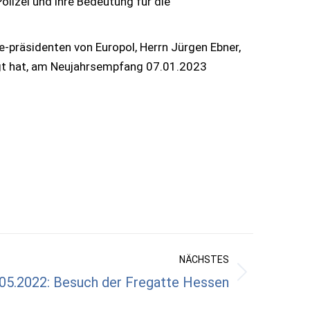
lizei und ihre Bedeutung für die
ze-präsidenten von Europol, Herrn Jürgen Ebner,
esagt hat, am Neujahrsempfang 07.01.2023
NÄCHSTES
1.05.2022: Besuch der Fregatte Hessen