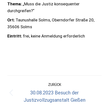
Thema:
„Muss die Justiz konsequenter
durchgreifen?“
Ort:
Taunushalle Solms, Oberndorfer Straße 20,
35606 Solms
Eintritt:
frei, keine Anmeldung erforderlich
Kommentarnavigation
ZURÜCK
30.08.2023 Besuch der
Vorheriger
Justizvollzugsanstalt Gießen
Beitrag: