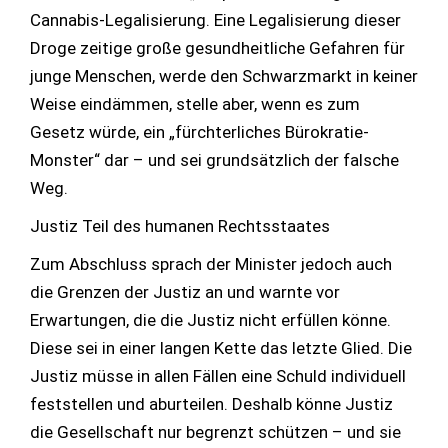
Cannabis-Legalisierung. Eine Legalisierung dieser
Droge zeitige große gesundheitliche Gefahren für
junge Menschen, werde den Schwarzmarkt in keiner
Weise eindämmen, stelle aber, wenn es zum
Gesetz würde, ein „fürchterliches Bürokratie-
Monster“ dar – und sei grundsätzlich der falsche
Weg.
Justiz Teil des humanen Rechtsstaates
Zum Abschluss sprach der Minister jedoch auch
die Grenzen der Justiz an und warnte vor
Erwartungen, die die Justiz nicht erfüllen könne.
Diese sei in einer langen Kette das letzte Glied. Die
Justiz müsse in allen Fällen eine Schuld individuell
feststellen und aburteilen. Deshalb könne Justiz
die Gesellschaft nur begrenzt schützen – und sie