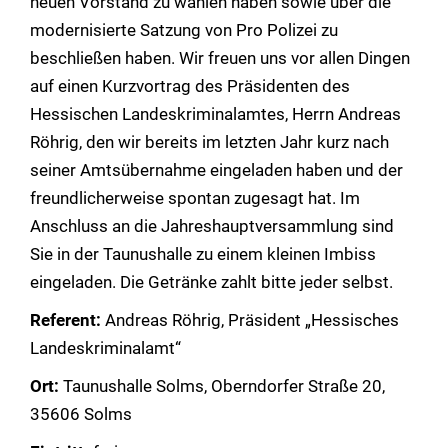
neuen Vorstand zu wählen haben sowie über die
modernisierte Satzung von Pro Polizei zu
beschließen haben. Wir freuen uns vor allen Dingen
auf einen Kurzvortrag des Präsidenten des
Hessischen Landeskriminalamtes, Herrn Andreas
Röhrig, den wir bereits im letzten Jahr kurz nach
seiner Amtsübernahme eingeladen haben und der
freundlicherweise spontan zugesagt hat. Im
Anschluss an die Jahreshauptversammlung sind
Sie in der Taunushalle zu einem kleinen Imbiss
eingeladen. Die Getränke zahlt bitte jeder selbst.
Referent:
Andreas Röhrig, Präsident „Hessisches
Landeskriminalamt“
Ort:
Taunushalle Solms, Oberndorfer Straße 20,
35606 Solms