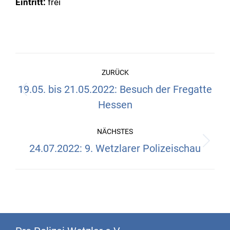
Eintritt:
frei
Kommentarnavigation
ZURÜCK
19.05. bis 21.05.2022: Besuch der Fregatte
Vorheriger
Hessen
Beitrag:
NÄCHSTES
24.07.2022: 9. Wetzlarer Polizeischau
Nächster
Beitrag: