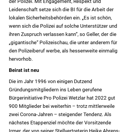
der Polizei. Mit Engagement, Respekt und
Leidenschaft setze sich die BI für die Arbeit der
lokalen Sicherheitsbehörden ein. „Es ist schön,
wenn sich die Polizei auf solche Unterstützer und
ihren Zuspruch verlassen kann“, so Geller, der die
„gigantische“ Polizeischau, die unter anderem für
den Polizeiberuf werbe, als hessenweite einmalig
hervorhob.
Beirat ist neu
Die im Jahr 1996 von einigen Dutzend
Gründungsmitgliedern ins Leben gerufene
Bürgerinitiative Pro Polizei Wetzlar hat 2022 gut
900 Mitglieder bei weiterhin – trotz mittlerweile
zwei Corona-Jahren – steigender Tendenz. Als
nächstes Etappenziel möchte der Vorsitzende
Irmer, der von seiner Stellvertreterin Heike Ahrens-