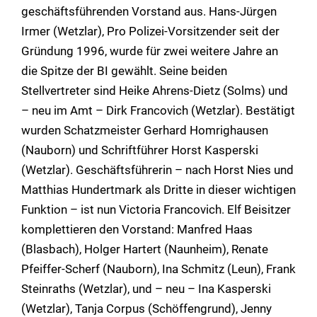
geschäftsführenden Vorstand aus. Hans-Jürgen
Irmer (Wetzlar), Pro Polizei-Vorsitzender seit der
Gründung 1996, wurde für zwei weitere Jahre an
die Spitze der BI gewählt. Seine beiden
Stellvertreter sind Heike Ahrens-Dietz (Solms) und
– neu im Amt – Dirk Francovich (Wetzlar). Bestätigt
wurden Schatzmeister Gerhard Homrighausen
(Nauborn) und Schriftführer Horst Kasperski
(Wetzlar). Geschäftsführerin – nach Horst Nies und
Matthias Hundertmark als Dritte in dieser wichtigen
Funktion – ist nun Victoria Francovich. Elf Beisitzer
komplettieren den Vorstand: Manfred Haas
(Blasbach), Holger Hartert (Naunheim), Renate
Pfeiffer-Scherf (Nauborn), Ina Schmitz (Leun), Frank
Steinraths (Wetzlar), und – neu – Ina Kasperski
(Wetzlar), Tanja Corpus (Schöffengrund), Jenny