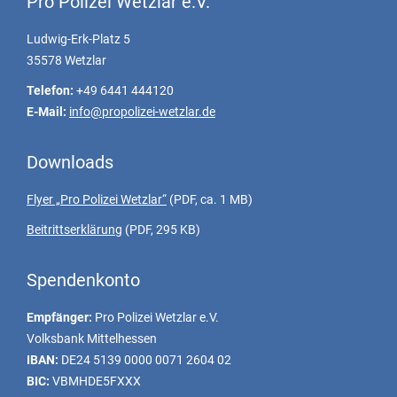
Pro Polizei Wetzlar e.V.
Ludwig-Erk-Platz 5
35578 Wetzlar
Telefon:
+49 6441 444120
E-Mail:
info@propolizei-wetzlar.de
Downloads
Flyer „Pro Polizei Wetzlar“
(PDF, ca. 1 MB)
Beitrittserklärung
(PDF, 295 KB)
Spendenkonto
Empfänger:
Pro Polizei Wetzlar e.V.
Volksbank Mittelhessen
IBAN:
DE24 5139 0000 0071 2604 02
BIC:
VBMHDE5FXXX