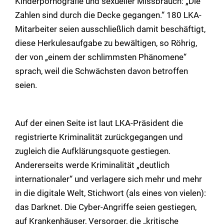
Kinderpornografie und sexueller Missbrauch: „Die
Zahlen sind durch die Decke gegangen.“ 180 LKA-
Mitarbeiter seien ausschließlich damit beschäftigt,
diese Herkulesaufgabe zu bewältigen, so Röhrig,
der von „einem der schlimmsten Phänomene“
sprach, weil die Schwächsten davon betroffen
seien.
Auf der einen Seite ist laut LKA-Präsident die
registrierte Kriminalität zurückgegangen und
zugleich die Aufklärungsquote gestiegen.
Andererseits werde Kriminalität „deutlich
internationaler“ und verlagere sich mehr und mehr
in die digitale Welt, Stichwort (als eines von vielen):
das Darknet. Die Cyber-Angriffe seien gestiegen,
auf Krankenhäuser, Versorger, die „kritische