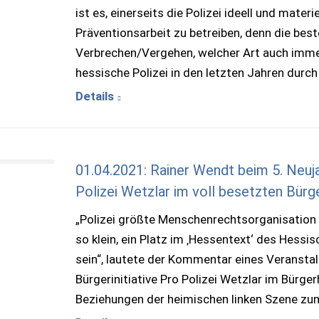
ist es, einerseits die Polizei ideell und mater
Präventionsarbeit zu betreiben, denn die beste
Verbrechen/Vergehen, welcher Art auch immer
hessische Polizei in den letzten Jahren durc
Details
01.04.2021: Rainer Wendt beim 5. Neuj
Polizei Wetzlar im voll besetzten Bür
„Polizei größte Menschenrechtsorganisation i
so klein, ein Platz im ‚Hessentext‘ des Hess
sein“, lautete der Kommentar eines Veranst
Bürgerinitiative Pro Polizei Wetzlar im Bürge
Beziehungen der heimischen linken Szene zum