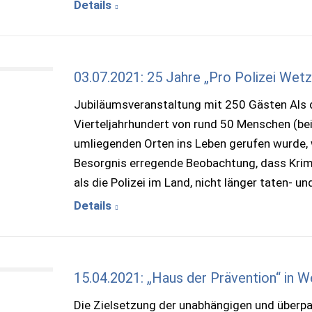
Details
03.07.2021: 25 Jahre „Pro Polizei Wetzla
Jubiläumsveranstaltung mit 250 Gästen Als di
Vierteljahrhundert von rund 50 Menschen (be
umliegenden Orten ins Leben gerufen wurde, 
Besorgnis erregende Beobachtung, dass Krimi
als die Polizei im Land, nicht länger taten- 
Details
15.04.2021: „Haus der Prävention“ in W
Die Zielsetzung der unabhängigen und überpart