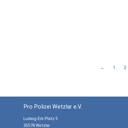
←
1
2
Pro Polizei Wetzlar e.V.
Ludwig-Erk-Platz 5
35578 Wetzlar