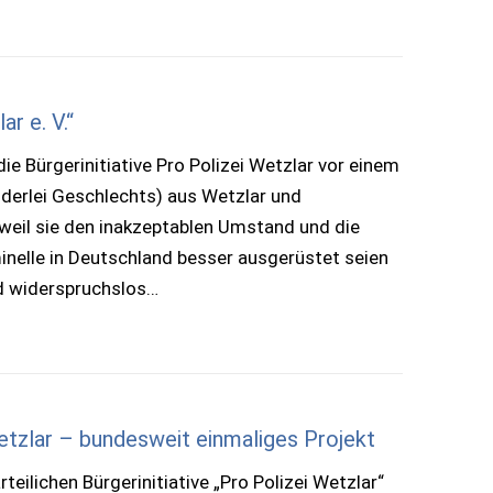
r e. V.“
e Bürgerinitiative Pro Polizei Wetzlar vor einem
iderlei Geschlechts) aus Wetzlar und
weil sie den inakzeptablen Umstand und die
nelle in Deutschland besser ausgerüstet seien
und widerspruchslos…
etzlar – bundesweit einmaliges Projekt
eilichen Bürgerinitiative „Pro Polizei Wetzlar“