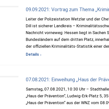
09.09.2021: Vortrag zum Thema „Krimin
Leiter der Polizeistation Wetzlar und der Chef
Dill ist sicherer Landkreis – Kriminalitätssch
Nachricht vorneweg: Hessen liegt in Sachen Si
Bundesländern auf dem dritten Platz, innerhal
der offiziellen Kriminalitäts-Statistik einer d
Details
07.08.2021: Einweihung „Haus der Präv
Samstag, 07.08.2021, 10:30 Uhr – Stadthalle
„Haus der Prävention“, Ludwig-Erk-Platz 5, 
„Haus der Prävention“ aus der WNZ vom 08.0