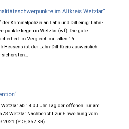
alitätsschwerpunkte im Altkreis Wetzlar“
 der Kriminalpolizei an Lahn und Dill einig: Lahn-
werpunkte liegen in Wetzlar (wf). Die gute
cherheit im Vergleich mit allen 16
b Hessens ist der Lahn-Dill-Kreis ausweislich
er sichersten…
ention“
 Wetzlar ab 14:00 Uhr Tag der offenen Tür am
35578 Wetzlar Nachbericht zur Einweihung vom
9.2021 (PDF, 357 KB)