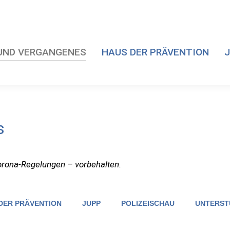
UND VERGANGENES
HAUS DER PRÄVENTION
J
s
orona-Regelungen – vorbehalten.
DER PRÄVENTION
JUPP
POLIZEISCHAU
UNTERST