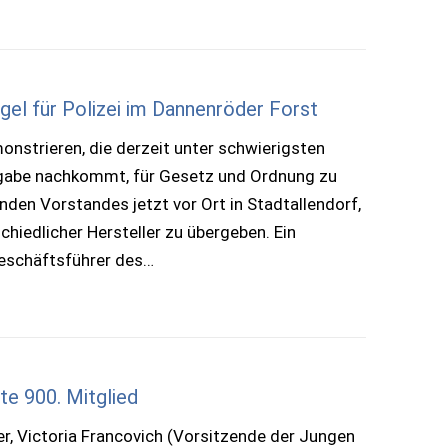
gel für Polizei im Dannenröder Forst
onstrieren, die derzeit unter schwierigsten
fgabe nachkommt, für Gesetz und Ordnung zu
den Vorstandes jetzt vor Ort in Stadtallendorf,
hiedlicher Hersteller zu übergeben. Ein
Geschäftsführer des…
te 900. Mitglied
fer, Victoria Francovich (Vorsitzende der Jungen