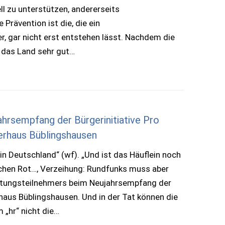
iell zu unterstützen, andererseits
 Prävention ist die, die ein
, gar nicht erst entstehen lässt. Nachdem die
h das Land sehr gut…
ahrsempfang der Bürgerinitiative Pro
gerhaus Büblingshausen
n Deutschland“ (wf). „Und ist das Häuflein noch
ischen Rot…, Verzeihung: Rundfunks muss aber
altungsteilnehmers beim Neujahrsempfang der
rhaus Büblingshausen. Und in der Tat können die
 „hr“ nicht die…