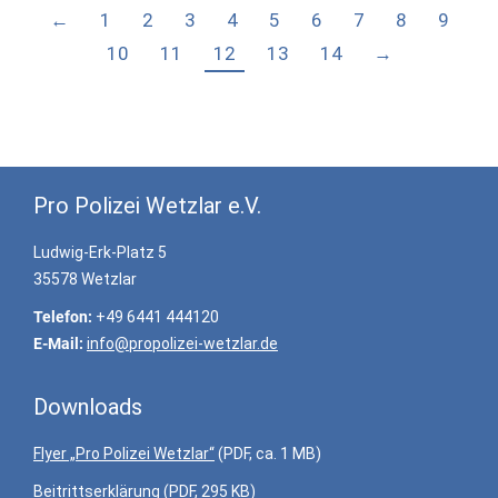
←
1
2
3
4
5
6
7
8
9
10
11
12
13
14
→
Pro Polizei Wetzlar e.V.
Ludwig-Erk-Platz 5
35578 Wetzlar
Telefon:
+49 6441 444120
E-Mail:
info@propolizei-wetzlar.de
Downloads
Flyer „Pro Polizei Wetzlar“
(PDF, ca. 1 MB)
Beitrittserklärung
(PDF, 295 KB)